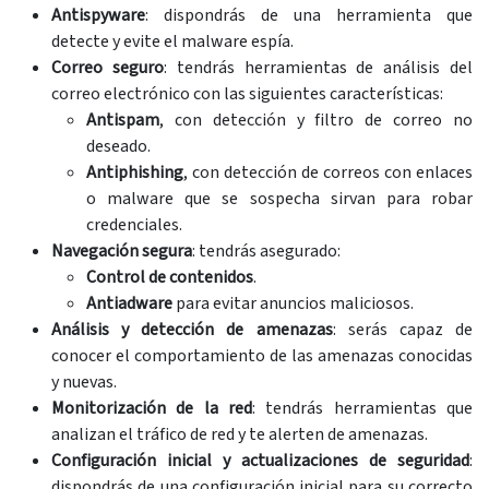
Antispyware
: dispondrás de una herramienta que
detecte y evite el malware espía.
Correo seguro
: tendrás herramientas de análisis del
correo electrónico con las siguientes características:
Antispam
, con detección y filtro de correo no
deseado.
Antiphishing
, con detección de correos con enlaces
o malware que se sospecha sirvan para robar
credenciales.
Navegación segura
: tendrás asegurado:
Control de contenidos
.
Antiadware
para evitar anuncios maliciosos.
Análisis y detección de amenazas
: serás capaz de
conocer el comportamiento de las amenazas conocidas
y nuevas.
Monitorización de la red
: tendrás herramientas que
analizan el tráfico de red y te alerten de amenazas.
Configuración inicial y actualizaciones de seguridad
:
dispondrás de una configuración inicial para su correcto