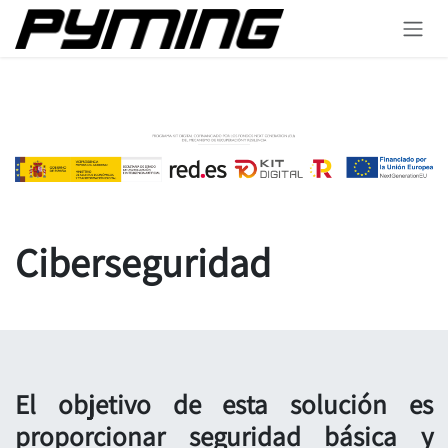
Ir al contenido
Ciberseguridad
El objetivo de esta solución es
proporcionar seguridad básica y