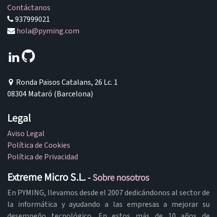
Contáctanos
937999021
hola@pyming.com
Ronda Països Catalans, 26 Lc. 1
08304 Mataró (Barcelona)
Legal
Aviso Legal
Política de Cookies
Política de Privacidad
Extreme Micro S.L.
-
Sobre nosotros
En PYMING, llevamos desde el 2007 dedicándonos al sector de
la informática y ayudando a las empresas a mejorar su
desempeño tecnológico. En estos más de 10 años de