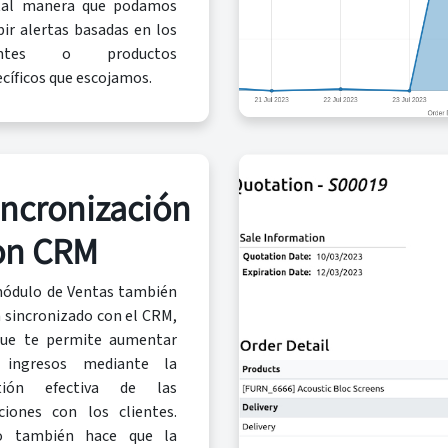
tal manera que podamos
bir alertas basadas en los
ientes o productos
cíficos que escojamos.
incronización
on CRM
módulo de Ventas también
 sincronizado con el CRM,
que te permite aumentar
 ingresos mediante la
tión efectiva de las
aciones con los clientes.
o también hace que la