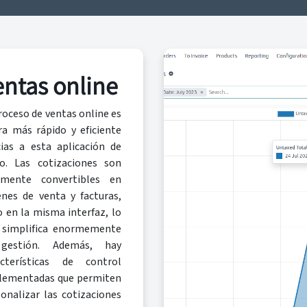
entas online
roceso de ventas online es
ra más rápido y eficiente
cias a esta aplicación de
o. Las cotizaciones son
ilmente convertibles en
enes de venta y facturas,
 en la misma interfaz, lo
 simplifica enormemente
gestión. Además, hay
acterísticas de control
lementadas que permiten
onalizar las cotizaciones