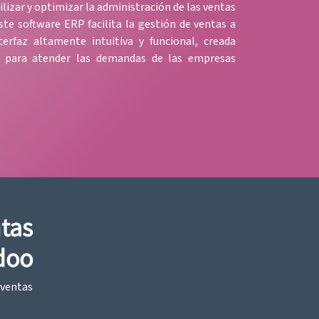
ilizar y optimizar la administración de las ventas
ste software ERP facilita la gestión de ventas a
terfaz altamente intuitiva y funcional, creada
e para atender las demandas de las empresas
tas
doo
 ventas