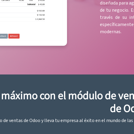
diseñada para ag
de tu negocio. E
través de su in
específicament
modernas.
l máximo con el módulo de ven
de O
o de ventas de Odoo y lleva tu empresa al éxito en el mundo de las