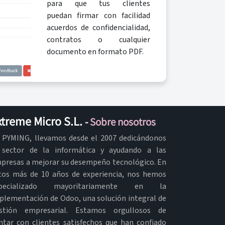
para que tus clientes
puedan firmar con facilidad
acuerdos de confidencialidad,
contratos o cualquier
documento en formato PDF.
xtreme Micro S.L.
-
Sobre nosotros
 PYMING, llevamos desde el 2007 dedicándonos
 sector de la informática y ayudando a las
presas a mejorar su desempeño tecnológico. En
tos más de 10 años de experiencia, nos hemos
specializado mayoritariamente en la
plementación de Odoo, una solución integral de
stión empresarial. Estamos orgullosos de
ntar con clientes satisfechos que han confiado