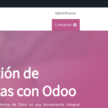
Identificarse
Soporte
Trabajos
Contactar
ión de
tas con Odoo
entas de Odoo es una herramienta integral