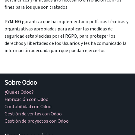
pertinentes y limitadas a lo necesario en relación con los
fines para los que son tratados.
PYMING garantiza que ha implementado políticas técnicas y
organizativas apropiadas para aplicar las medidas de
seguridad establecidas por el RGPD, para proteger los
derechos y libertades de los Usuarios y les ha comunicado la
información adecuada para que puedan ejercerlos.
Sobre Odoo
¿Qué es Odoo?
Fabricación con Odoo
Contabilidad con Odoo
Gestión de ventas con Odoo
Gestión de proyectos con Odoo