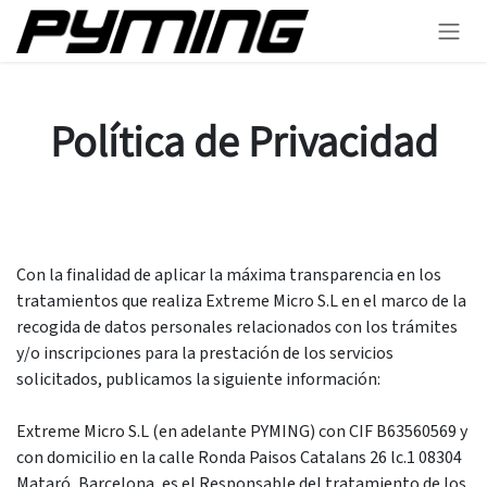
Ir al contenido
Política de Privacidad
Con la finalidad de aplicar la máxima transparencia en los
tratamientos que realiza Extreme Micro S.L en el marco de la
recogida de datos personales relacionados con los trámites
y/o inscripciones para la prestación de los servicios
solicitados, publicamos la siguiente información:
Extreme Micro S.L (en adelante PYMING) con CIF B63560569 y
con domicilio en la calle Ronda Paisos Catalans 26 lc.1 08304
Mataró, Barcelona, es el Responsable del tratamiento de los