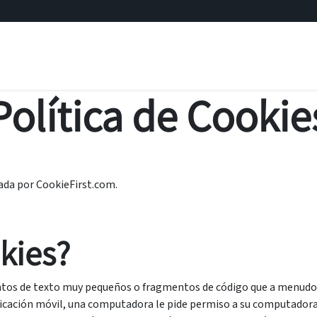
ficial
Odoo
Consultoría tecnológica
Subvenciones
Política de Cookie
zada por CookieFirst.com.
kies?
ntos de texto muy pequeños o fragmentos de código que a menudo c
plicación móvil, una computadora le pide permiso a su computadora