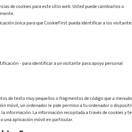
ncias de cookies para este sitio web. Usted puede cambiarlos o
lmente.
icación única para que CookieFirst pueda identificar a los visitante
ficación - para identificar a un visitante para apoyo personal
ntos de texto muy pequeños o fragmentos de código que a menudo c
ción móvil, un ordenador le pide permiso a tu ordenador o disposit
la información. La información recopilada a través de cookies y te
b o una aplicación móvil en particular.