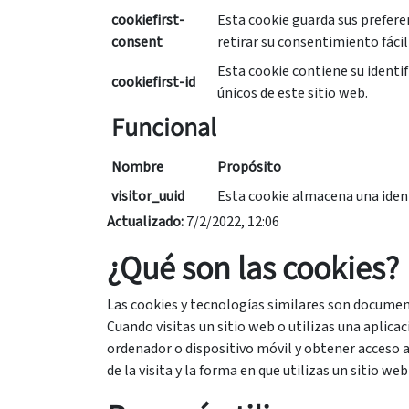
cookiefirst-
Esta cookie guarda sus prefere
consent
retirar su consentimiento fáci
Esta cookie contiene su identif
cookiefirst-id
únicos de este sitio web.
Funcional
Nombre
Propósito
visitor_uuid
Esta cookie almacena una identi
Actualizado:
7/2/2022, 12:06
¿Qué son las cookies?
Las cookies y tecnologías similares son docume
Cuando visitas un sitio web o utilizas una aplica
ordenador o dispositivo móvil y obtener acceso a 
de la visita y la forma en que utilizas un sitio we