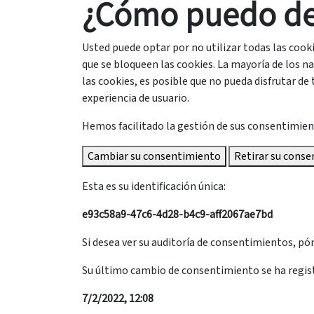
¿Cómo puedo des
Usted puede optar por no utilizar todas las cook
que se bloqueen las cookies. La mayoría de los n
las cookies, es posible que no pueda disfrutar de
experiencia de usuario.
Hemos facilitado la gestión de sus consentimien
Cambiar su consentimiento
Retirar su cons
Esta es su identificación única:
e93c58a9-47c6-4d28-b4c9-aff2067ae7bd
Si desea ver su auditoría de consentimientos, pó
Su último cambio de consentimiento se ha regis
7/2/2022, 12:08