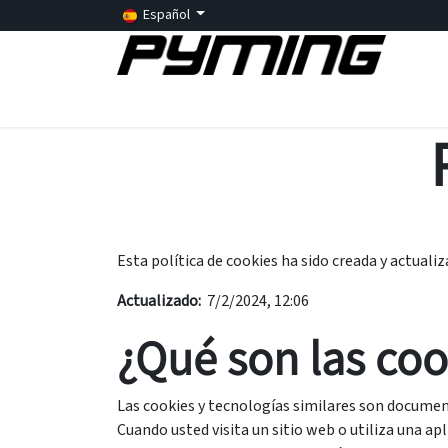
Ir al contenido
Español
Sobre nosotros
Servicios
Inteligencia Arti
Esta política de cookies ha sido creada y actuali
Actualizado:
7/2/2024, 12:06
¿Qué son las coo
Las cookies y tecnologías similares son docume
Cuando usted visita un sitio web o utiliza una a