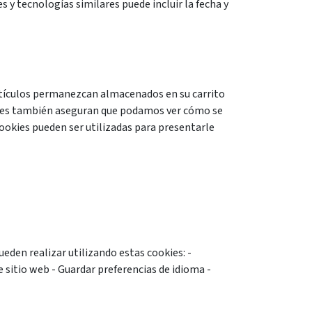
 y tecnologías similares puede incluir la fecha y
artículos permanezcan almacenados en su carrito
okies también aseguran que podamos ver cómo se
ookies pueden ser utilizadas para presentarle
eden realizar utilizando estas cookies: -
 sitio web - Guardar preferencias de idioma -