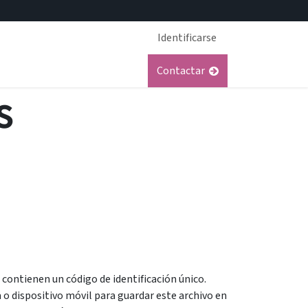
Identificarse
Soporte
Trabajos
Contactar
s
ontienen un código de identificación único.
 o dispositivo móvil para guardar este archivo en