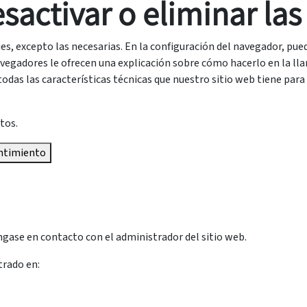
activar o eliminar las
ies, excepto las necesarias. En la configuración del navegador, pu
avegadores le ofrecen una explicación sobre cómo hacerlo en la ll
 todas las características técnicas que nuestro sitio web tiene par
tos.
entimiento
ngase en contacto con el administrador del sitio web.
trado en: