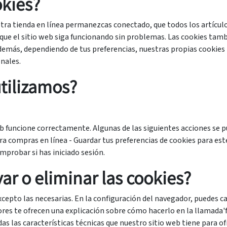
okies?
estra tienda en línea permanezcas conectado, que todos los artíc
que el sitio web siga funcionando sin problemas. Las cookies tam
emás, dependiendo de tus preferencias, nuestras propias cookies 
onales.
utilizamos?
eb funcione correctamente. Algunas de las siguientes acciones se pu
a compras en línea - Guardar tus preferencias de cookies para este
mprobar si has iniciado sesión.
r o eliminar las cookies?
excepto las necesarias. En la configuración del navegador, puedes c
res te ofrecen una explicación sobre cómo hacerlo en la llamada'f
das las características técnicas que nuestro sitio web tiene para 