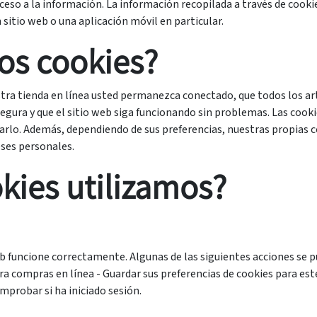
so a la información. La información recopilada a través de cookies
n sitio web o una aplicación móvil en particular.
os cookies?
estra tienda en línea usted permanezca conectado, que todos los 
egura y que el sitio web siga funcionando sin problemas. Las co
rlo. Además, dependiendo de sus preferencias, nuestras propias c
eses personales.
kies utilizamos?
eb funcione correctamente. Algunas de las siguientes acciones se pu
a compras en línea - Guardar sus preferencias de cookies para este
mprobar si ha iniciado sesión.