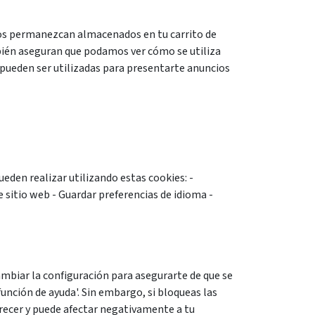
ulos permanezcan almacenados en tu carrito de
bién aseguran que podamos ver cómo se utiliza
pueden ser utilizadas para presentarte anuncios
eden realizar utilizando estas cookies: -
 sitio web - Guardar preferencias de idioma -
ambiar la configuración para asegurarte de que se
unción de ayuda'. Sin embargo, si bloqueas las
ofrecer y puede afectar negativamente a tu