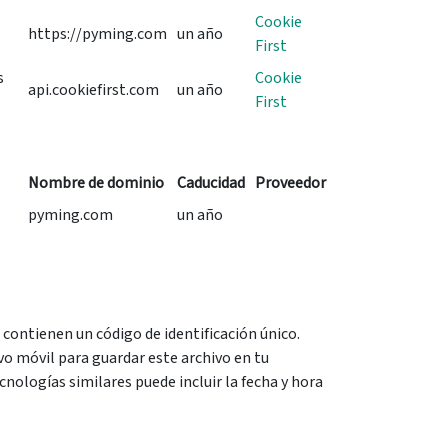
Cookie
https://pyming.com
un año
First
s
Cookie
api.cookiefirst.com
un año
First
Nombre de dominio
Caducidad
Proveedor
pyming.com
un año
ontienen un código de identificación único.
ivo móvil para guardar este archivo en tu
cnologías similares puede incluir la fecha y hora