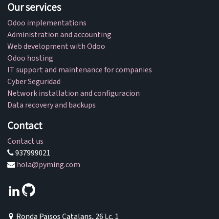
Our services
Odoo implementations
Administration and accounting
Web development with Odoo
Odoo hosting
IT support and maintenance for companies
Cyber Seguridad
Network installation and configuracion
Data recovery and backups
Contact
Contact us
937999021
hola@pyming.com
Ronda Països Catalans, 26 Lc. 1