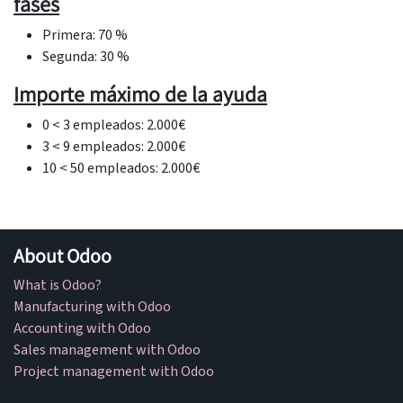
fases
Primera: 70 %
Segunda: 30 %
Importe máximo de la ayuda
0 < 3 empleados: 2.000€
3 < 9 empleados: 2.000€
10 < 50 empleados: 2.000€
About Odoo
What is Odoo?
Manufacturing with Odoo
Accounting with Odoo
Sales management with Odoo
Project management with Odoo