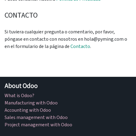
CONTACTO
Si tuviera cualquier pregunta o comentario, por favor,
póngase en contacto con nosotros en hola@pyming.com o
en el formulario de la página de
Contacto
.
About Odoo
What is Odoo?
Manufacturing with Odoo
Accounting with Odoo
Sales management with Odoo
Project management with Odoo