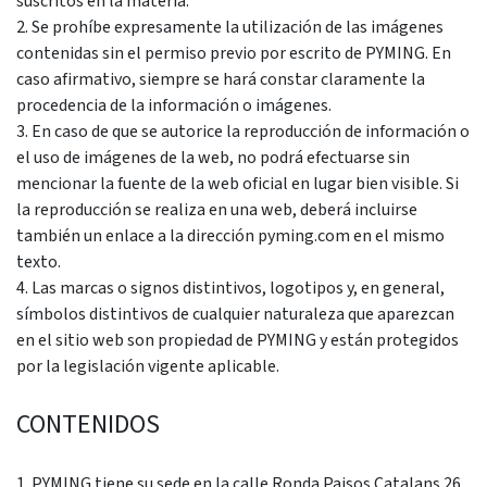
suscritos en la materia.
2. Se prohíbe expresamente la utilización de las imágenes
contenidas sin el permiso previo por escrito de PYMING. En
caso afirmativo, siempre se hará constar claramente la
procedencia de la información o imágenes.
3. En caso de que se autorice la reproducción de información o
el uso de imágenes de la web, no podrá efectuarse sin
mencionar la fuente de la web oficial en lugar bien visible. Si
la reproducción se realiza en una web, deberá incluirse
también un enlace a la dirección pyming.com en el mismo
texto.
4. Las marcas o signos distintivos, logotipos y, en general,
símbolos distintivos de cualquier naturaleza que aparezcan
en el sitio web son propiedad de PYMING y están protegidos
por la legislación vigente aplicable.
CONTENIDOS
1. PYMING tiene su sede en la calle Ronda Paisos Catalans 26