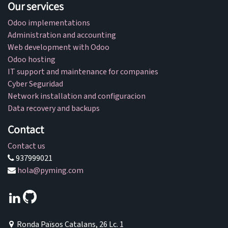
Our services
Odoo implementations
Administration and accounting
Web development with Odoo
Odoo hosting
IT support and maintenance for companies
Cyber Seguridad
Network installation and configuracion
Data recovery and backups
Contact
Contact us
937999021
hola@pyming.com
Ronda Països Catalans, 26 Lc. 1