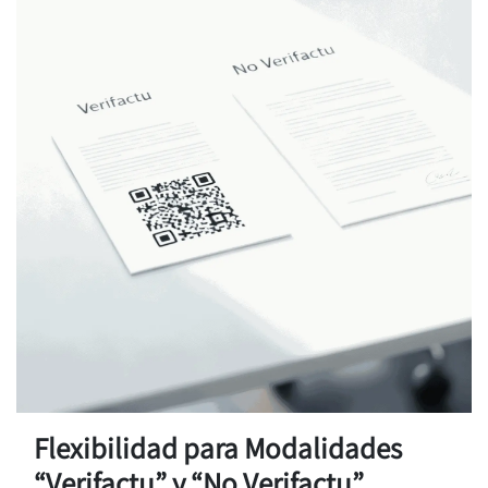
Flexibilidad para Modalidades
“Verifactu” y “No Verifactu”