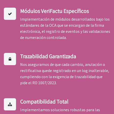
Módulos VeriFactu Específicos
Implementación de módulos desarrollados bajo los
estándares de la OCA que se encargan de la firma
electrónica, el registro de eventos y las validaciones
de numeración controlada.
Trazabilidad Garantizada
Nos aseguramos de que cada cambio, anulación o
rectificativa quede registrado en un log inalterable,
cumpliendo con la exigencia de trazabilidad que
pide el RD 1007/2023.
Compatibilidad Total
Implementamos soluciones robustas para las