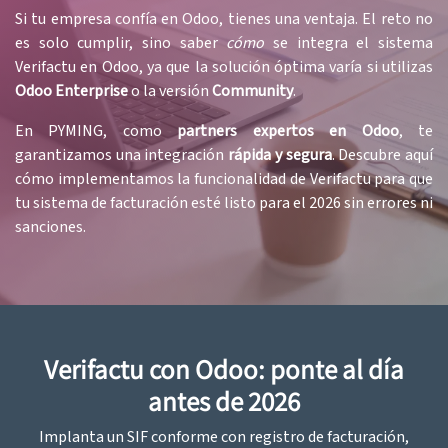
Si tu empresa confía en Odoo, tienes una ventaja. El reto no
es solo cumplir, sino saber
cómo
se integra el sistema
Verifactu en Odoo, ya que la solución óptima varía si utilizas
Odoo Enterprise
o la versión
Community
.
En PYMING, como
partners expertos en Odoo
, te
garantizamos una integración
rápida
y segura
. Descubre aquí
cómo implementamos la funcionalidad de Verifactu para que
tu sistema de facturación esté listo para el 2026 sin errores ni
sanciones.
Verifactu con Odoo: ponte al día
antes de 2026
Implanta un SIF conforme con registro de facturación,