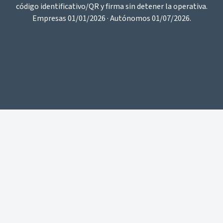
código identificativo/QR y firma sin detener la operativa.
Empresas 01/01/2026 · Autónomos 01/07/2026.