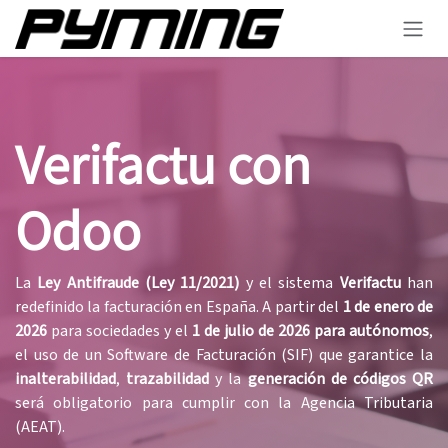
Ir al contenido
Verifactu con
Odoo
La
Ley Antifraude (Ley 11/2021)
y el sistema
Verifactu
han
redefinido la facturación en España. A partir del
1 de enero de
2026
para sociedades y el
1 de julio de 2026 para autónomos
,
el uso de un Software de Facturación (SIF) que garantice la
inalterabilidad
,
trazabilidad
y la
generación de códigos QR
será obligatorio para cumplir con la Agencia Tributaria
(AEAT).