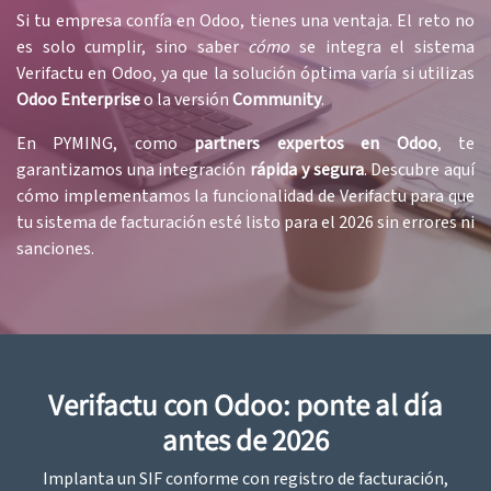
Si tu empresa confía en Odoo, tienes una ventaja. El reto no
es solo cumplir, sino saber
cómo
se integra el sistema
Verifactu en Odoo, ya que la solución óptima varía si utilizas
Odoo Enterprise
o la versión
Community
.
En PYMING, como
partners expertos en Odoo
, te
garantizamos una integración
rápida
y segura
. Descubre aquí
cómo implementamos la funcionalidad de Verifactu para que
tu sistema de facturación esté listo para el 2026 sin errores ni
sanciones.
Verifactu con Odoo: ponte al día
antes de 2026
Implanta un SIF conforme con registro de facturación,