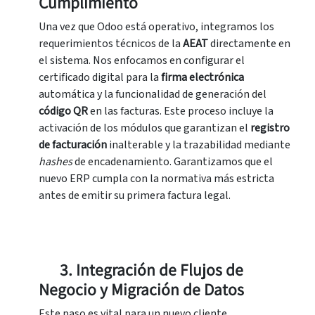
Cumplimiento
Una vez que Odoo está operativo, integramos los
requerimientos técnicos de la
AEAT
directamente en
el sistema. Nos enfocamos en configurar el
certificado digital para la
f
irma electrónica
automática y la funcionalidad de generación del
c
ódigo QR
en las facturas. Este proceso incluye la
activación de los módulos que garantizan el
registro
de facturación
inalterable y la trazabilidad mediante
hashes
de encadenamiento. Garantizamos que el
nuevo ERP cumpla con la normativa más estricta
antes de emitir su primera factura legal.
3. Integración de Flujos de
Negocio y Migración de Datos
Este paso es vital para un nuevo cliente.