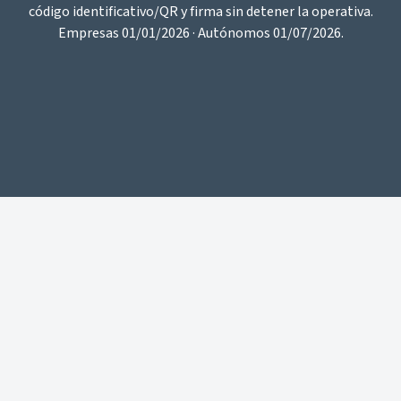
código identificativo/QR y firma sin detener la operativa.
Empresas 01/01/2026 · Autónomos 01/07/2026.