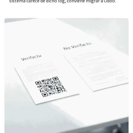
sistema carece de dicho log, conviene migrar a Odoo.